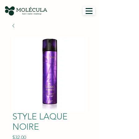
STYLE LAQUE
NOIRE
Price
$32.00