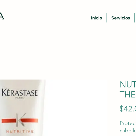
Inicio
Servicios
NUT
THE
$42.
Protec
cabell