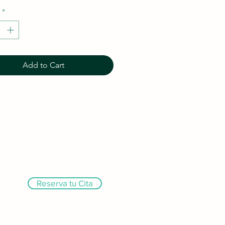
*
Add to Cart
Reserva tu Cita