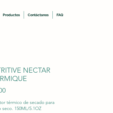
Productos
Contáctanos
FAQ
RITIVE NECTAR
RMIQUE
Price
00
tor térmico de secado para
o seco. 150ML/5.1OZ